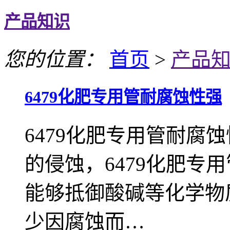
产品知识
您的位置：
首页
>
产品
6479化肥专用管耐腐蚀性强
6479化肥专用管耐腐
的侵蚀，6479化肥专
能够抵御酸碱等化学物
少因腐蚀而…