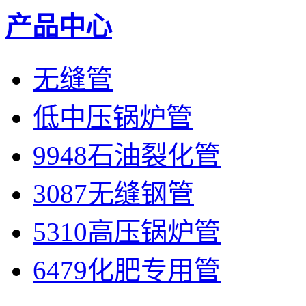
产品中心
无缝管
低中压锅炉管
9948石油裂化管
3087无缝钢管
5310高压锅炉管
6479化肥专用管