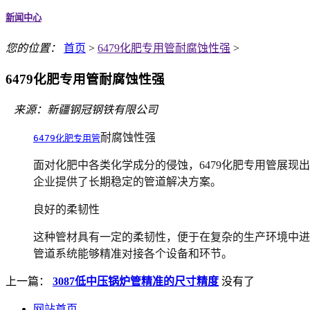
新闻中心
您的位置：
首页
>
6479化肥专用管耐腐蚀性强
>
6479化肥专用管耐腐蚀性强
来源：新疆钢冠钢铁有限公司
耐腐蚀性强
6479化肥专用管
面对化肥中各类化学成分的侵蚀，6479化肥专用管展
企业提供了长期稳定的管道解决方案。
良好的柔韧性
这种管材具有一定的柔韧性，便于在复杂的生产环境中进
管道系统能够精准对接各个设备和环节。
上一篇：
3087低中压锅炉管精准的尺寸精度
没有了
网站首页