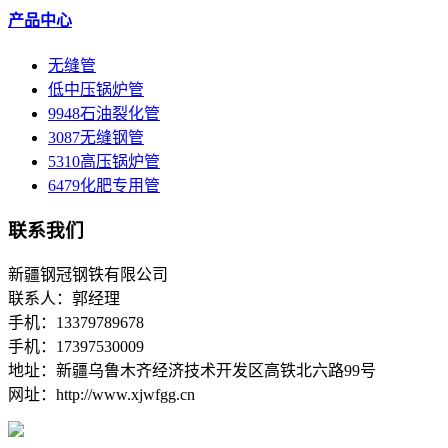
产品中心
无缝管
低中压锅炉管
9948石油裂化管
3087无缝钢管
5310高压锅炉管
6479化肥专用管
联系我们
新疆钢冠钢铁有限公司
联系人：郭经理
手机：13379789678
手机：17397530009
地址：新疆乌鲁木齐经济技术开发区高铁北六路99号
网址：http://www.xjwfgg.cn