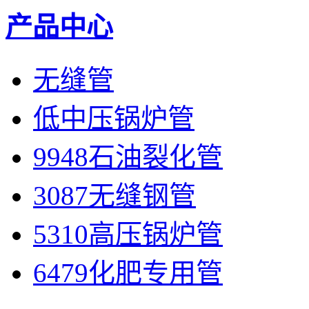
产品中心
无缝管
低中压锅炉管
9948石油裂化管
3087无缝钢管
5310高压锅炉管
6479化肥专用管