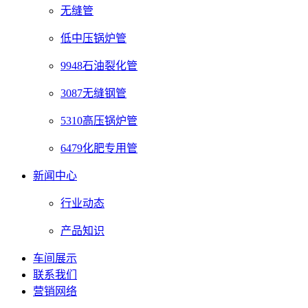
无缝管
低中压锅炉管
9948石油裂化管
3087无缝钢管
5310高压锅炉管
6479化肥专用管
新闻中心
行业动态
产品知识
车间展示
联系我们
营销网络