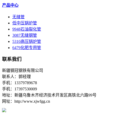
产品中心
无缝管
低中压锅炉管
9948石油裂化管
3087无缝钢管
5310高压锅炉管
6479化肥专用管
联系我们
新疆钢冠钢铁有限公司
联系人：郭经理
手机：13379789678
手机：17397530009
地址：新疆乌鲁木齐经济技术开发区高铁北六路99号
网址：http://www.xjwfgg.cn